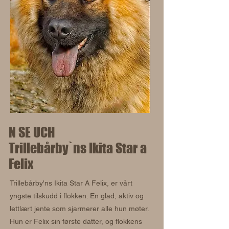
N SE UCH
Trillebårby`ns Ikita Star a
Felix
Trillebårby'ns Ikita Star A Felix, er vårt
yngste tilskudd i flokken. En glad, aktiv og
lettlært jente som sjarmerer alle hun møter.
Hun er Felix sin første datter, og flokkens