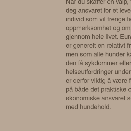
Når du skaffer en valp, 
deg ansvaret for et lev
individ som vil trenge ti
oppmerksomhet og om
gjennom hele livet. Eur
er generelt en relativt f
men som alle hunder k
den få sykdommer elle
helseutfordringer under
er derfor viktig å være 
på både det praktiske 
økonomiske ansvaret s
med hundehold.