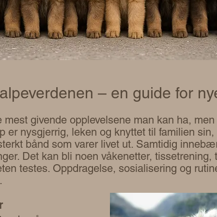
alpeverdenen – en guide for ny
de mest givende opplevelsene man kan ha, men d
 er nysgjerrig, leken og knyttet til familien sin,
 sterkt bånd som varer livet ut. Samtidig inneb
nger. Det kan bli noen våkenetter, tissetrening,
ten testes. Oppdragelse, sosialisering og rutine
.
r