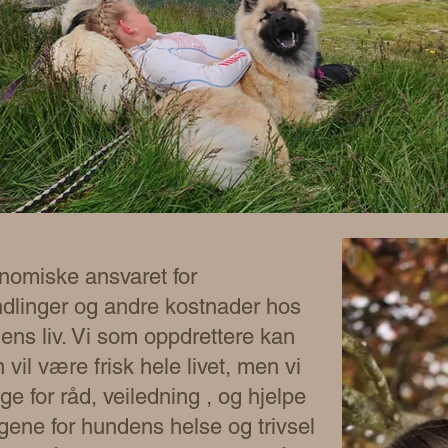
onomiske ansvaret for
ndlinger og andre kostnader hos
ns liv. Vi som oppdrettere kan
 vil være frisk hele livet, men vi
lige for råd, veiledning , og hjelpe
lgene for hundens helse og trivsel