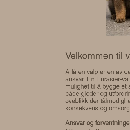
Velkommen til v
Å få en valp er en av 
ansvar. En Eurasier-valp
mulighet til å bygge et
både gleder og utfordri
øyeblikk der tålmodighe
konsekvens og omsorg
Ansvar og forventninge