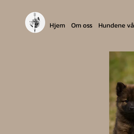
Hjem
Om oss
Hundene vå