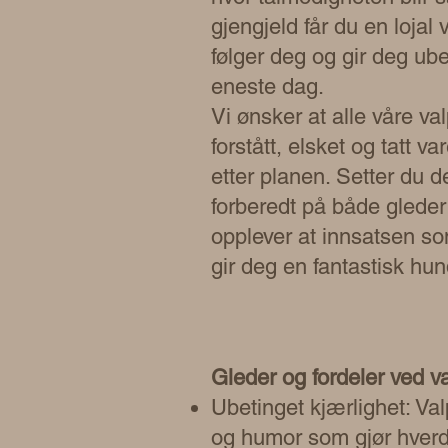
gjengjeld får du en lojal
følger deg og gir deg ube
eneste dag.
Vi ønsker at alle våre val
forstått, elsket og tatt v
etter planen. Setter du d
forberedt på både gleder 
opplever at innsatsen so
gir deg en fantastisk hun
Gleder og fordeler ved va
Ubetinget kjærlighet: Val
og humor som gjør hverd